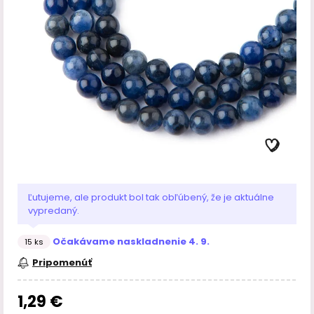
Ľutujeme, ale produkt bol tak obľúbený, že je aktuálne
vypredaný.
Očakávame naskladnenie 4. 9.
15 ks
Pripomenúť
1,29 €