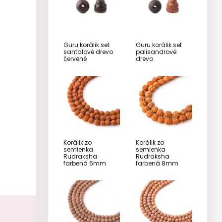
Guru korálik set
Guru korálik set
santalové drevo
palisandrové
červené
drevo
Korálik zo
Korálik zo
semienka
semienka
Rudraksha
Rudraksha
farbená 6mm
farbená 8mm