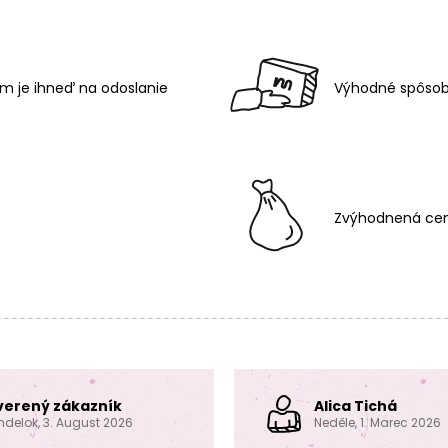
m je ihneď na odoslanie
Výhodné spôsob
Zvýhodnená cen
verený zákazník
Alica Tichá
ndelok, 3. August 2026
Neděle, 1. Marec 2026