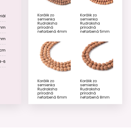
Korálik zo
Korálik zo
iál
semienka
semienka
Rudraksha
Rudraksha
 mm
prírodná
prírodná
nefarbená 4mm
nefarbená 5mm
 mm
 cm
9-6
Korálik zo
Korálik zo
semienka
semienka
Rudraksha
Rudraksha
prírodná
prírodná
nefarbená 6mm
nefarbená 8mm