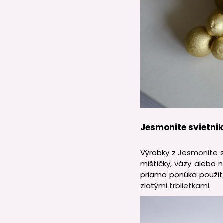
Jesmonite svietnik
Výrobky z
Jesmonite
s
mištičky, vázy alebo 
priamo ponúka použitie
zlatými trblietkami
.