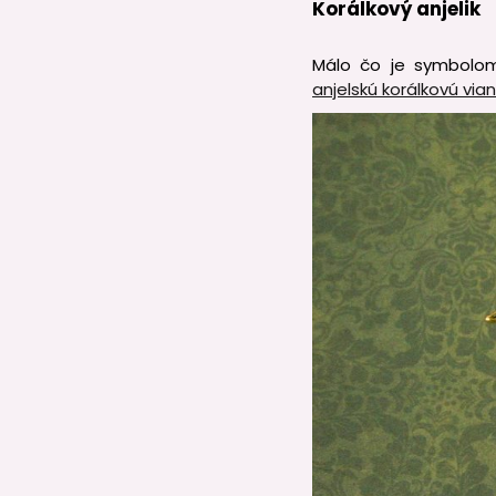
Korálkový anjelik
Málo čo je symbolom 
anjelskú korálkovú vi