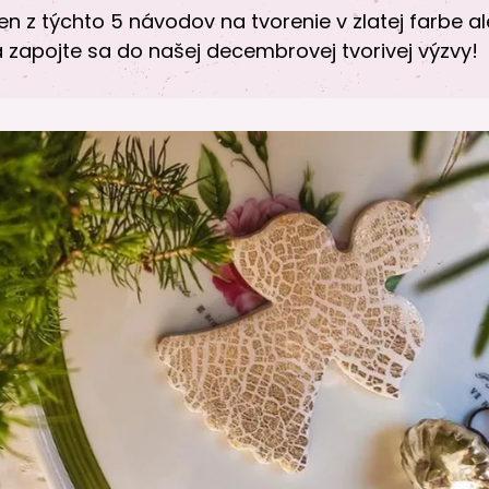
en z týchto 5 návodov na tvorenie v zlatej farbe a
 zapojte sa do našej decembrovej tvorivej výzvy!