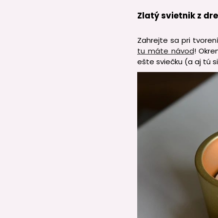
Zlatý svietnik z d
Zahrejte sa pri tvoren
tu máte návod
! Okre
ešte sviečku (a aj tú 