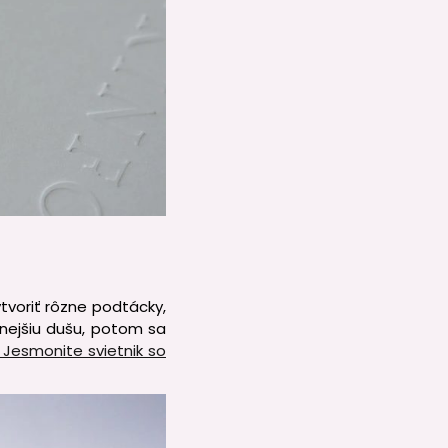
ytvoriť rôzne podtácky,
čnejšiu dušu, potom sa
Jesmonite svietnik so