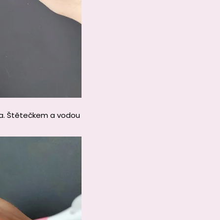
ka. Štětečkem a vodou