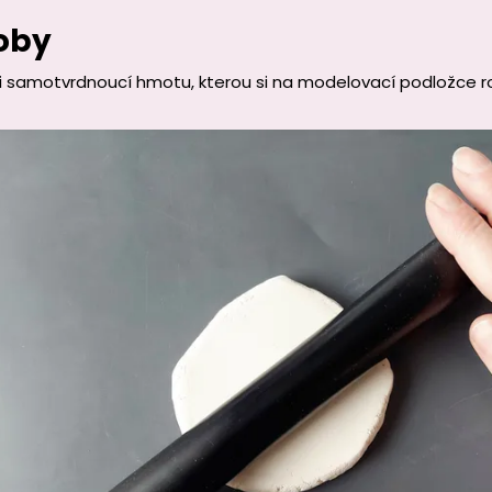
oby
si samotvrdnoucí hmotu, kterou si na modelovací podložce r