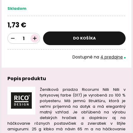
Skladom
1,73 €
DO KOŠÍKA
Dostupné na
4 predajne
Popis produktu
Ženilková priadza Ricorumi Nilli Nilli v
tyrkysovej farbe (017) je vyrobená zo 100 %
polyesteru. Má jemnú štruktúru, ktorá je
veľmi príjemná na dotyk a má elegantný
matný vzhľad. Je obľúbená na výrobu
detských hračiek a doplnkov aj na
háčkovanie rôznych postavičiek a zvieratiek v štýle
amigurumi. 25 g klbko má návin 65 m a na háčkovanie