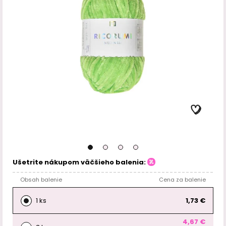
Ušetrite nákupom väčšieho balenia:
Obsah balenie
Cena za balenie
1 ks
1,73 €
4,67 €