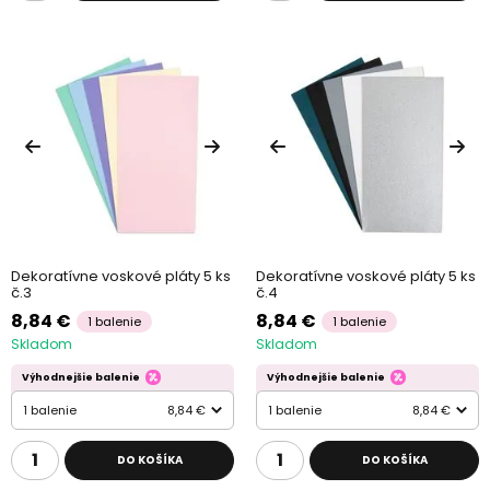
Dekoratívne voskové pláty 5 ks
Dekoratívne voskové pláty 5 ks
č.3
č.4
8,84 €
8,84 €
1 balenie
1 balenie
Skladom
Skladom
Výhodnejšie balenie
Výhodnejšie balenie
1 balenie
8,84 €
1 balenie
8,84 €
DO KOŠÍKA
DO KOŠÍKA