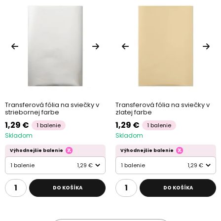
Transferová fólia na sviečky v
Transferová fólia na sviečky v
striebornej farbe
zlatej farbe
1,29 €
1,29 €
1 balenie
1 balenie
Skladom
Skladom
Výhodnejšie balenie
Výhodnejšie balenie
1 balenie
1,29 €
1 balenie
1,29 €
DO KOŠÍKA
DO KOŠÍKA