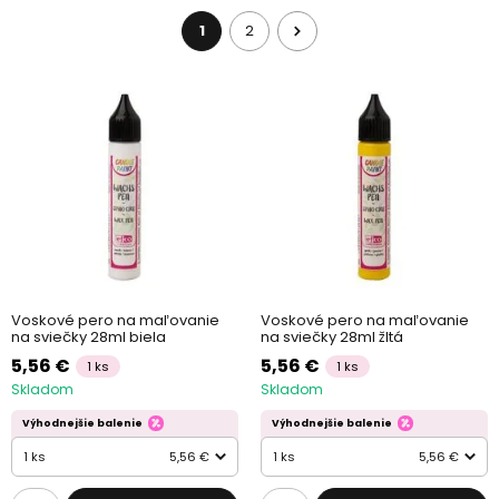
výrobe sviečok, kde nájdete materiály, rady, tipy a návody, ktoré
potrebujete na výrobu sviečok.
1
2
Voskové pero na maľovanie
Voskové pero na maľovanie
na sviečky 28ml biela
na sviečky 28ml žltá
5,56 €
5,56 €
1 ks
1 ks
Skladom
Skladom
Výhodnejšie balenie
Výhodnejšie balenie
1 ks
5,56 €
1 ks
5,56 €