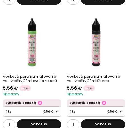
Voskové pero na maľovanie
Voskové pero na maľovanie
na sviečky 28ml svetlozelená
na sviečky 28ml čierna
5,56 €
5,56 €
1 ks
1 ks
Skladom
Skladom
Výhodnejšie balenie
Výhodnejšie balenie
1 ks
5,56 €
1 ks
5,56 €
DO KOŠÍKA
DO KOŠÍKA