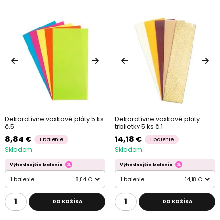
Dekoratívne voskové pláty 5 ks
Dekoratívne voskové pláty
č.5
trblietky 5 ks č.1
8,84 €
14,18 €
1 balenie
1 balenie
Skladom
Skladom
Výhodnejšie balenie
Výhodnejšie balenie
1 balenie
8,84 €
1 balenie
14,18 €
DO KOŠÍKA
DO KOŠÍKA