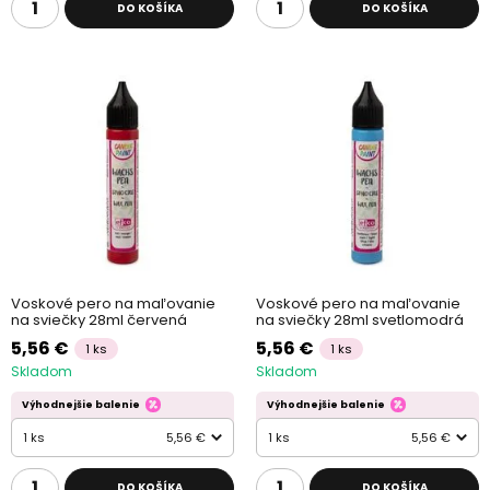
DO KOŠÍKA
DO KOŠÍKA
Voskové pero na maľovanie
Voskové pero na maľovanie
na sviečky 28ml červená
na sviečky 28ml svetlomodrá
5,56 €
5,56 €
1 ks
1 ks
Skladom
Skladom
Výhodnejšie balenie
Výhodnejšie balenie
1 ks
5,56 €
1 ks
5,56 €
DO KOŠÍKA
DO KOŠÍKA