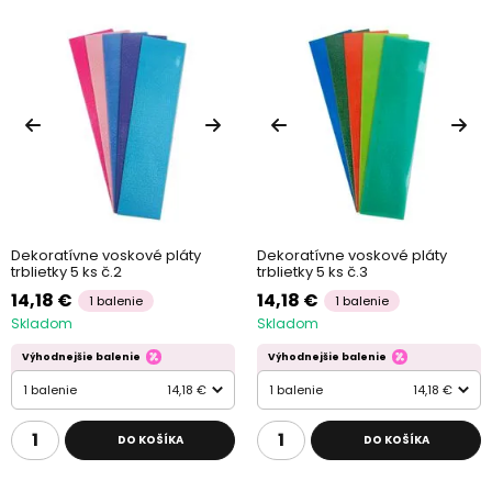
Dekoratívne voskové pláty
Dekoratívne voskové pláty
trblietky 5 ks č.2
trblietky 5 ks č.3
14,18 €
14,18 €
1 balenie
1 balenie
Skladom
Skladom
Výhodnejšie balenie
Výhodnejšie balenie
1 balenie
14,18 €
1 balenie
14,18 €
DO KOŠÍKA
DO KOŠÍKA