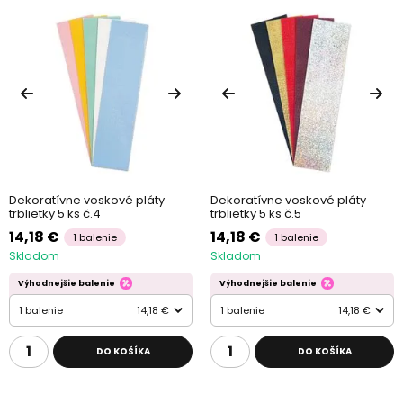
Dekoratívne voskové pláty
Dekoratívne voskové pláty
trblietky 5 ks č.4
trblietky 5 ks č.5
14,18 €
14,18 €
1 balenie
1 balenie
Skladom
Skladom
Výhodnejšie balenie
Výhodnejšie balenie
1 balenie
14,18 €
1 balenie
14,18 €
DO KOŠÍKA
DO KOŠÍKA