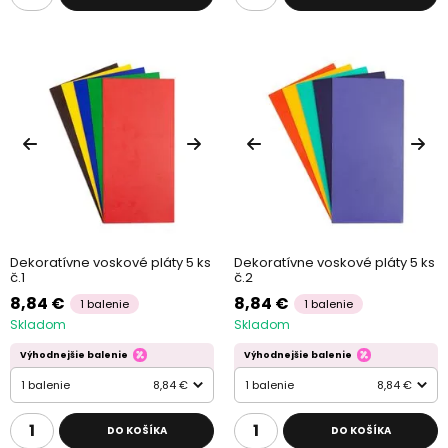
Dekoratívne voskové pláty 5 ks
Dekoratívne voskové pláty 5 ks
č.1
č.2
8,84 €
8,84 €
1 balenie
1 balenie
Skladom
Skladom
Výhodnejšie balenie
Výhodnejšie balenie
1 balenie
8,84 €
1 balenie
8,84 €
DO KOŠÍKA
DO KOŠÍKA