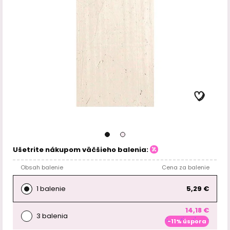
Ušetrite nákupom väčšieho balenia:
Obsah balenie
Cena za balenie
1 balenie
5,29 €
14,18 €
3 balenia
-11% úspora