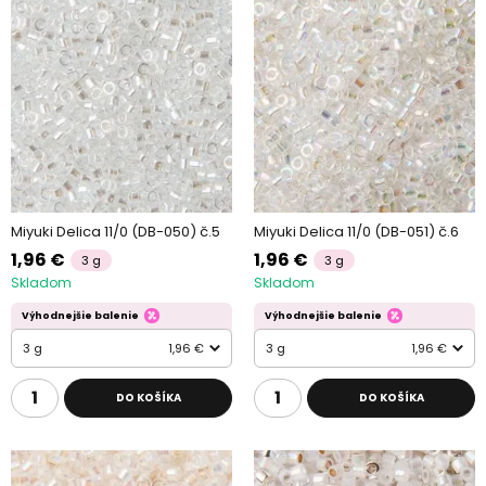
Miyuki Delica 11/0 (DB-050) č.5
Miyuki Delica 11/0 (DB-051) č.6
1,96 €
1,96 €
3 g
3 g
Skladom
Skladom
Výhodnejšie balenie
Výhodnejšie balenie
3 g
1,96 €
3 g
1,96 €
DO KOŠÍKA
DO KOŠÍKA