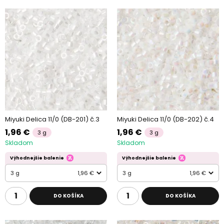
Miyuki Delica 11/0 (DB-201) č.3
Miyuki Delica 11/0 (DB-202) č.4
1,96 €
1,96 €
3 g
3 g
Skladom
Skladom
Výhodnejšie balenie
Výhodnejšie balenie
3 g
1,96 €
3 g
1,96 €
DO KOŠÍKA
DO KOŠÍKA