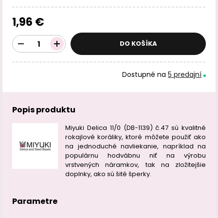
1,96 €
DO KOŠÍKA
Dostupné na
5 predajní
Popis produktu
Miyuki Delica 11/0 (DB-1139) č.47 sú kvalitné
rokajlové koráliky, ktoré môžete použiť ako
na jednoduché navliekanie, napríklad na
populárnu hodvábnu niť na výrobu
vrstvených náramkov, tak na zložitejšie
doplnky, ako sú šité šperky.
Parametre