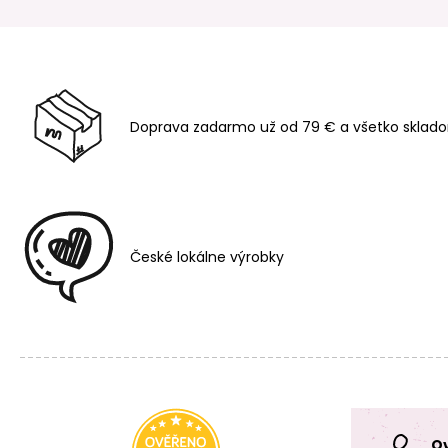
Doprava zadarmo už od 79 € a všetko sklado
České lokálne výrobky
O