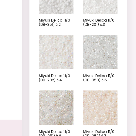
Miyuki Delica 11/0
Miyuki Delica 11/0
(DB-351) č.2
(DB-201) č.3
Miyuki Delica 11/0
Miyuki Delica 11/0
(DB-202) č.4
(DB-050) č.5
Miyuki Delica 11/0
Miyuki Delica 11/0
(DB-051) č.6
(DB-052) č.7