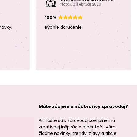
Piatok, 6. Február 2026
Miyuki Delica 11/0
Miyuki Delica 11/0
(DB-1173) č.21
(DB-1066) č.22
100%
návky,
Rýchle doručenie
Miyuki Delica 11/0
Miyuki Delica 11/0
(DB-430) č.23
(DB-2139-50) č.24
Máte záujem o náš tvorivy spravodaj?
Miyuki Delica 11/0
Miyuki Delica 11/0
Prihláste sa k spravodajcovi plnému
(DB-241) č.25
(DB-1137) č.26
kreatívnej inšpirácie a neutečú vám
žiadne novinky, trendy, zľavy a akcie.