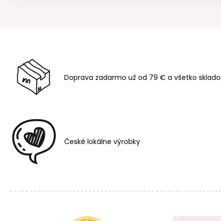
Doprava zadarmo už od 79 € a všetko sklado
České lokálne výrobky