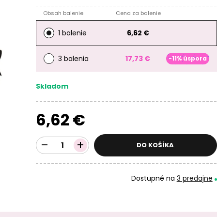
Obsah balenie
Cena za balenie
1 balenie
6,62 €
3 balenia
17,73 €
-11% úspora
Skladom
6,62 €
DO KOŠÍKA
Dostupné na
3 predajne