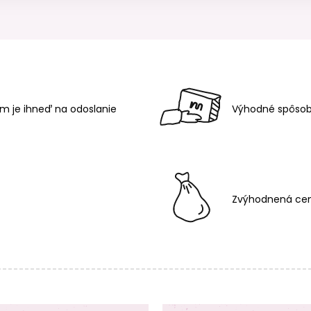
m je ihneď na odoslanie
Výhodné spôsob
Zvýhodnená cen