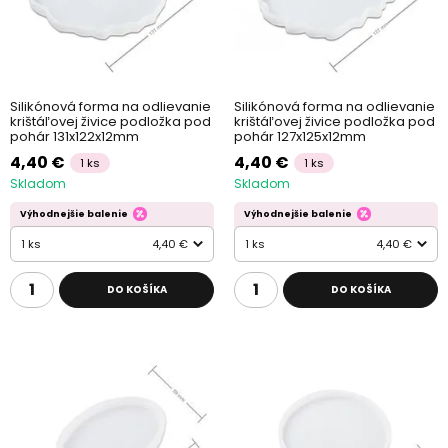
Silikónová forma na odlievanie
Silikónová forma na odlievanie
krištáľovej živice podložka pod
krištáľovej živice podložka pod
pohár 131x122x12mm
pohár 127x125x12mm
4,40 €
4,40 €
1 ks
1 ks
Skladom
Skladom
Výhodnejšie balenie
Výhodnejšie balenie
1 ks
4,40 €
1 ks
4,40 €
DO KOŠÍKA
DO KOŠÍKA