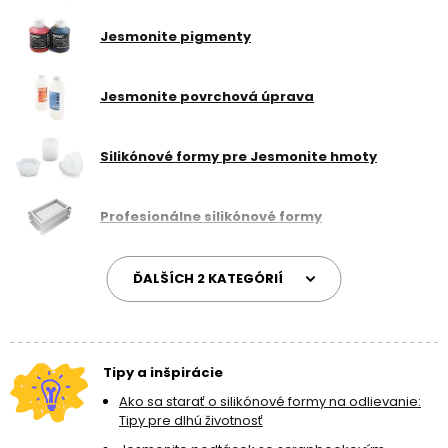
výrobku. Sme oficiálnym distribútorom
Jesmonite
.
Jesmonite pigmenty
Jesmonite povrchová úprava
Silikónové formy pre Jesmonite hmoty
Profesionálne silikónové formy
ĎALŠÍCH 2 KATEGÓRIÍ
Tipy a inšpirácie
Ako sa starať o silikónové formy na odlievanie:
Tipy pre dlhú životnosť