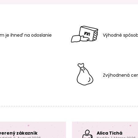
m je ihneď na odoslanie
Výhodné spôsob
Zvýhodnená cen
verený zákazník
Alica Tichá