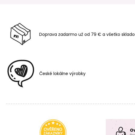
Doprava zadarmo už od 79 € a všetko sklado
České lokálne výrobky
O