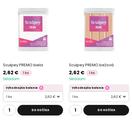
Sculpey PREMO biela
Sculpey PREMO bežová
2,62 €
2,62 €
1 ks
1 ks
Skladom
Skladom
Výhodnejšie balenie
Výhodnejšie balenie
1 ks
2,62 €
1 ks
2,62 €
DO KOŠÍKA
DO KOŠÍKA