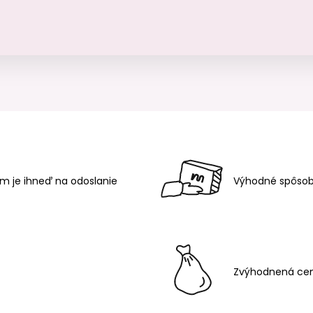
m je ihneď na odoslanie
Výhodné spôsob
Zvýhodnená cen