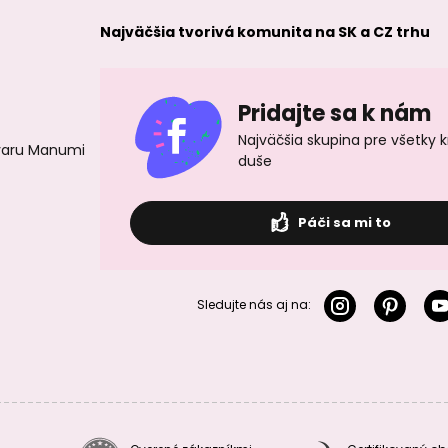
Najväčšia tvorivá komunita na SK a CZ trhu
Pridajte sa k nám
Najväčšia skupina pre všetky 
ovaru Manumi
duše
Páči sa mi to
Sledujte nás aj na: