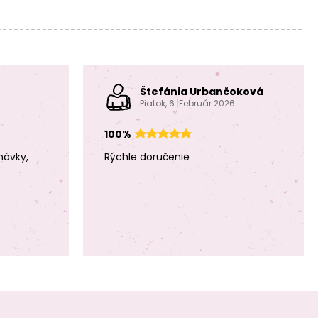
Sculpey SOUFFLÉ
Sculpey SOUFFLÉ
Pumpkin
Cowboy hnědá
oranžová
Štefánia Urbančoková
Piatok, 6. Február 2026
100%
Sculpey SOUFFLÉ
Sculpey SOUFFLÉ
Concrete šedá
Poppy Seed černá
návky,
Rýchle doručenie
Sculpey SOUFFLÉ
Sculpey SOUFFLÉ
Cinnamon
grape fialová
skořicová