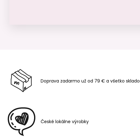
Doprava zadarmo už od 79 € a všetko sklado
České lokálne výrobky