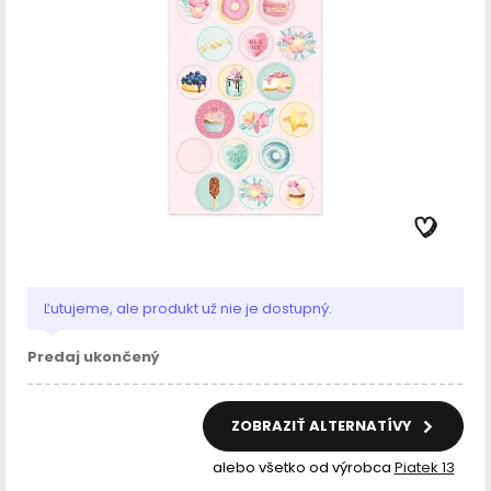
Ľutujeme, ale produkt už nie je dostupný.
Predaj ukončený
ZOBRAZIŤ ALTERNATÍVY
alebo všetko od výrobca
Piatek 13