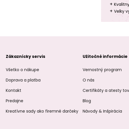
+
Kvalitn
+
Velky v
Zákaznícky servis
Užitočné informácie
Všetko o nákupe
Vernostný program
Doprava a platba
O nás
Kontakt
Certifikáty a atesty t
Predajne
Blog
Kreatívne sady ako firemné darčeky
Návody & Inšpirácia