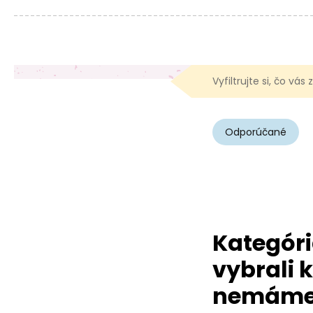
Vyfiltrujte si, čo vás
Odporúčané
Kategóri
vybrali k
nemám