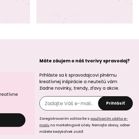
Máte záujem o náš tvorivy spravodaj?
Prihláste sa k spravodajcovi plnému
kreatívnej inšpirácie a neutečú vám
žiadne novinky, trendy, zľavy a akcie.
kreatívne
Prihlásiť
Zaregistrovaním súhlasíte s
používaním vášho e-
mailu
na marketingové účely. Nemajte obavy, odber
môžete kedykoľvek zrušiť.