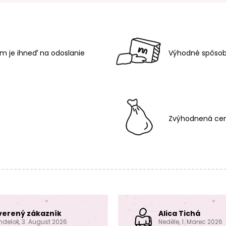
m je ihneď na odoslanie
Výhodné spôsob
Zvýhodnená cen
verený zákazník
Alica Tichá
ndelok, 3. August 2026
Neděle, 1. Marec 2026