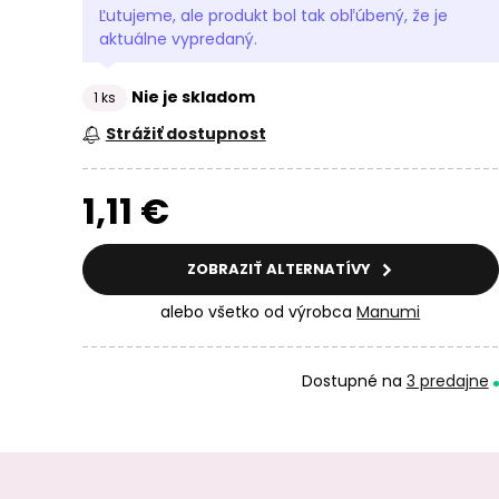
Ľutujeme, ale produkt bol tak obľúbený, že je
aktuálne vypredaný.
Nie je skladom
1 ks
Strážiť dostupnost
1,11 €
ZOBRAZIŤ ALTERNATÍVY
alebo všetko od výrobca
Manumi
Dostupné na
3 predajne