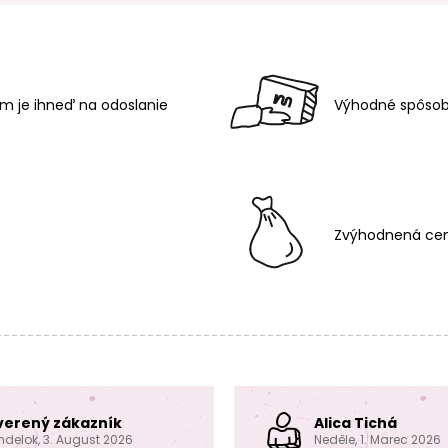
m je ihneď na odoslanie
Výhodné spôsob
Zvýhodnená cen
verený zákazník
Alica Tichá
ndelok, 3. August 2026
Neděle, 1. Marec 2026