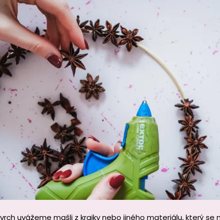
rch uvážeme mašli z krajky nebo jiného materiálu, který se n