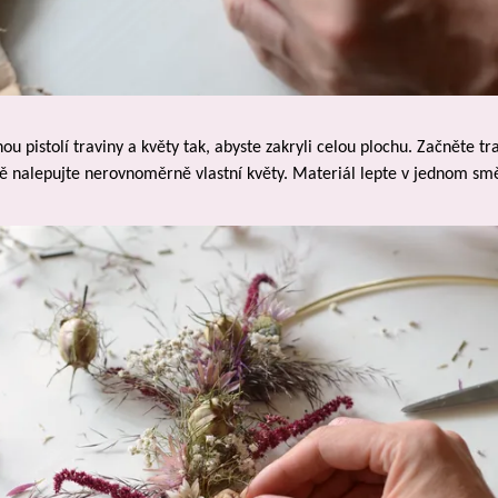
ou pistolí traviny a květy tak, abyste zakryli celou plochu. Začněte tra
ě nalepujte nerovnoměrně vlastní květy. Materiál lepte v jednom sm