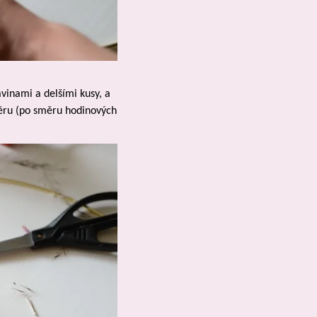
vinami a delšími kusy, a 
ěru (po směru hodinových 