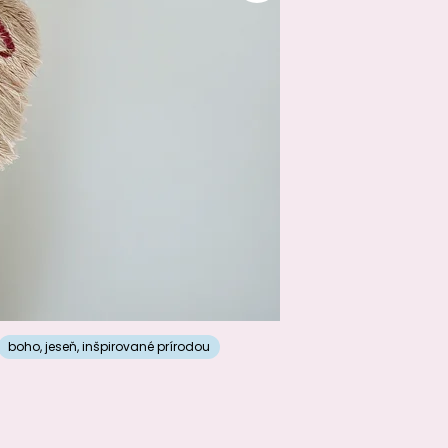
boho
,
jeseň
,
inšpirované prírodou