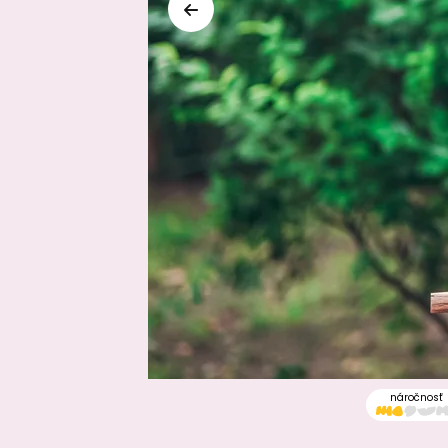
náročnosť