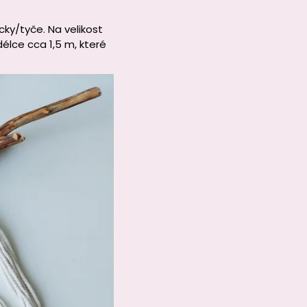
ky/tyče. Na velikost
lce cca 1,5 m, které