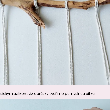
sickým uzlíkem viz obrázky tvoříme pomyslnou síťku.