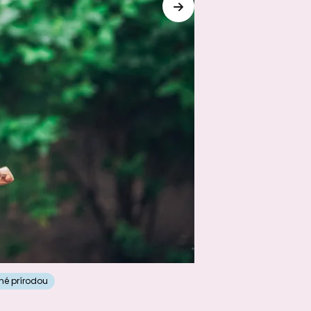
né prírodou