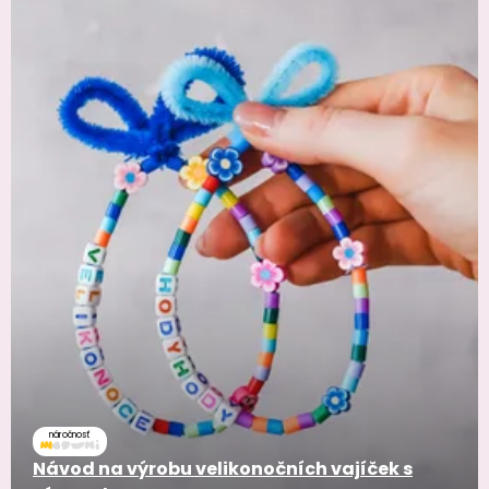
náročnosť
Návod na výrobu velikonočních vajíček s