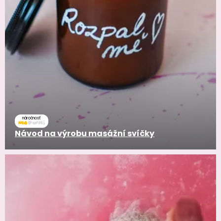
náročnosť
Návod na výrobu masážní svíčky