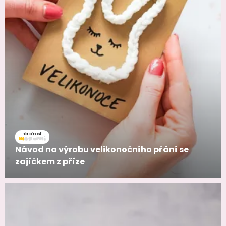
náročnosť
Návod na výrobu velikonočního přání se
zajíčkem z příze