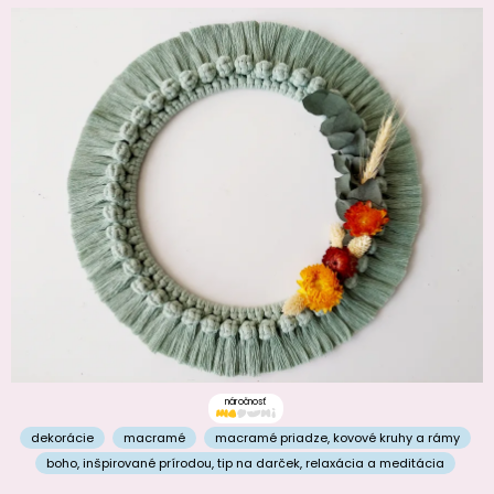
náročnosť
dekorácie
macramé
macramé priadze
,
kovové kruhy a rámy
boho
,
inšpirované prírodou
,
tip na darček
,
relaxácia a meditácia