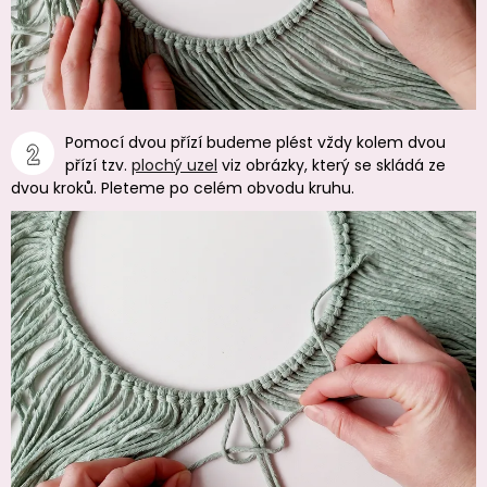
Pomocí dvou přízí budeme plést vždy kolem dvou
přízí tzv.
plochý uzel
viz obrázky, který se skládá ze
dvou kroků. Pleteme po celém obvodu kruhu.