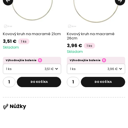
Kovový kruh na macramé 21cm
Kovový kruh na macramé
26cm
3,51 €
1 ks
3,96 €
1 ks
Skladom
Skladom
Výhodnejšie balenie
Výhodnejšie balenie
1 ks
3,51 €
1 ks
3,96 €
DO KOŠÍKA
DO KOŠÍKA
Nůžky