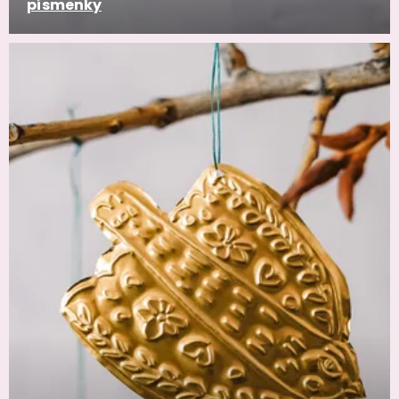
písmenky