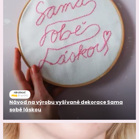
náročnosť
Návod na výrobu vyšívané dekorace Sama
sobě láskou