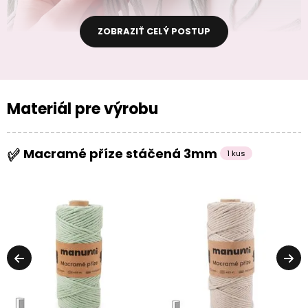
ZOBRAZIŤ CELÝ POSTUP
Materiál pre výrobu
Macramé příze stáčená 3mm
1 kus