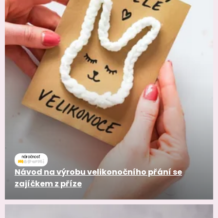
náročnosť
Návod na výrobu velikonočního přání se
zajíčkem z příze