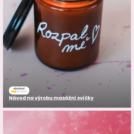
náročnosť
Návod na výrobu masážní svíčky