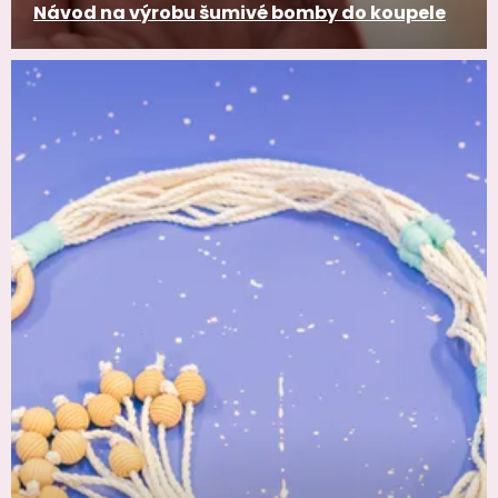
Návod na výrobu šumivé bomby do koupele