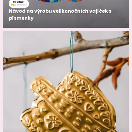
náročnosť
Návod na výrobu velikonočních vajíček s
písmenky