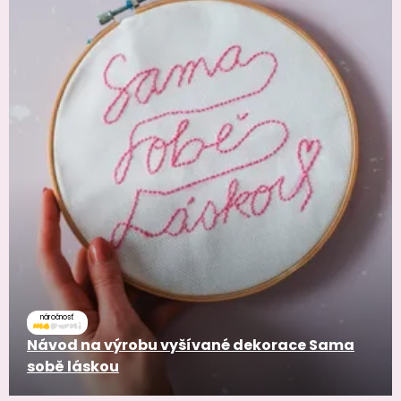
náročnosť
Návod na výrobu vyšívané dekorace Sama
sobě láskou