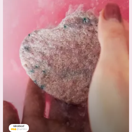
náročnosť