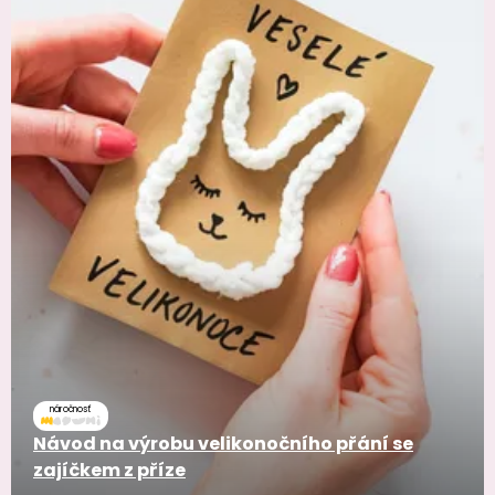
náročnosť
Návod na výrobu velikonočního přání se
zajíčkem z příze