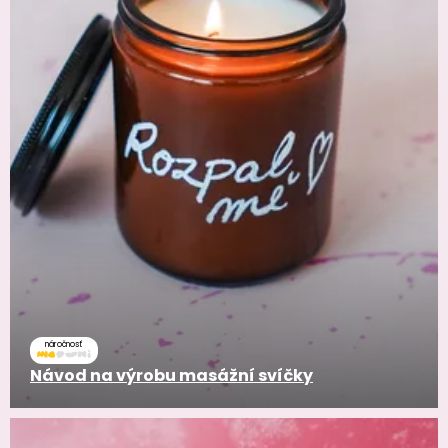
náročnosť
Návod na výrobu masážní svíčky