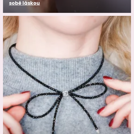
sobě láskou