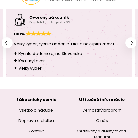
Overený zákazník
Pondelok, 3. August 2026
100%
Velky vyber, rychle dodanie. Utcite nakupim znovu
+
Rychle dodanie aj na Slovensko
+
Kvalitny tovar
+
Velky vyber
Zákaznícky servis
Užitočné informácie
Všetko o nákupe
Vernostný program
Doprava a platba
O nás
Kontakt
Certifikáty a atesty tovaru
Manumi