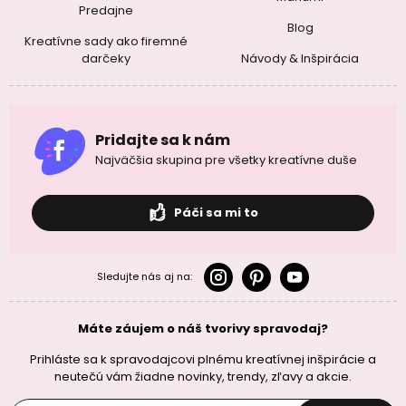
Predajne
Blog
Kreatívne sady ako firemné
darčeky
Návody & Inšpirácia
Pridajte sa k nám
Najväčšia skupina pre všetky kreatívne duše
Páči sa mi to
Sledujte nás aj na:
Máte záujem o náš tvorivy spravodaj?
Prihláste sa k spravodajcovi plnému kreatívnej inšpirácie a
neutečú vám žiadne novinky, trendy, zľavy a akcie.