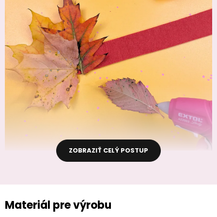
ZOBRAZIŤ CELÝ POSTUP
Materiál pre výrobu