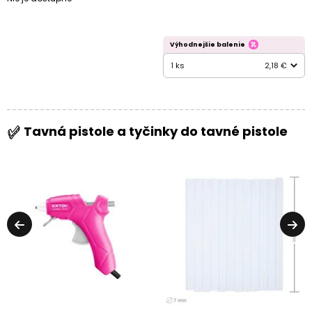
Výhodnejšie balenie
1 ks
2,18 €
Tavná pistole a tyčinky do tavné pistole