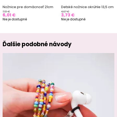
Nožnice pre domácnosť 21cm
Detské nožnice okrúhle 13,5 cm
7,51 €
4,67 €
6,01 €
3,73 €
Nie je dostupné
Nie je dostupné
Ďalšie podobné návody