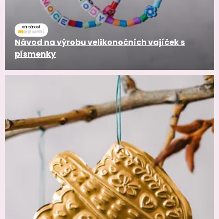
náročnosť
Návod na výrobu velikonočních vajíček s
písmenky