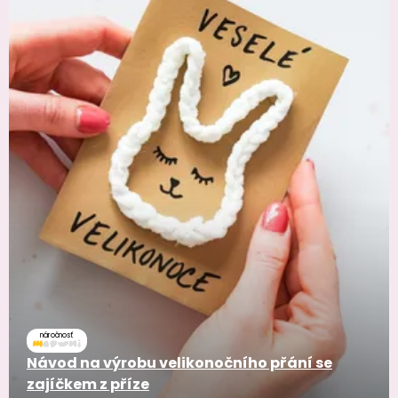
náročnosť
Návod na výrobu velikonočního přání se
zajíčkem z příze