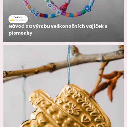
náročnosť
Návod na výrobu velikonočních vajíček s
písmenky