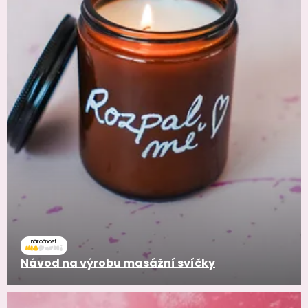
náročnosť
Návod na výrobu masážní svíčky