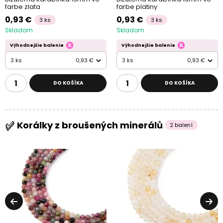
farbe zlata
farbe platiny
0,93 €
0,93 €
3 ks
3 ks
Skladom
Skladom
Výhodnejšie balenie
Výhodnejšie balenie
3 ks
0,93 €
3 ks
0,93 €
DO KOŠÍKA
DO KOŠÍKA
Korálky z broušených minerálů
2 balení