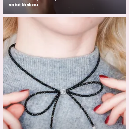
sobě láskou