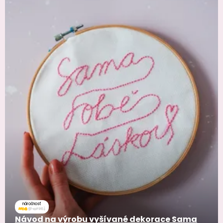
náročnosť
Návod na výrobu vyšívané dekorace Sama