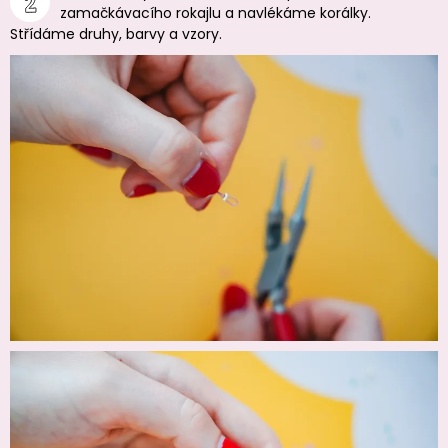
zamačkávacího rokajlu a navlékáme korálky.
Střídáme druhy, barvy a vzory.