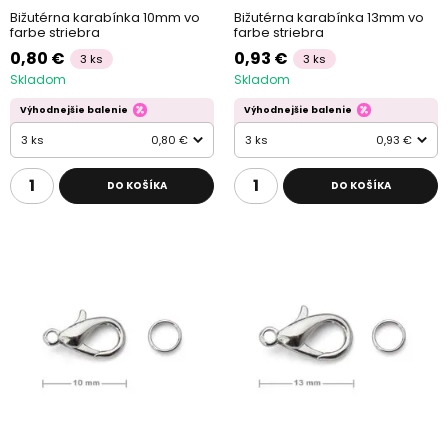
Bižutérna karabínka 10mm vo
Bižutérna karabínka 13mm vo
farbe striebra
farbe striebra
0,80 €
0,93 €
3 ks
3 ks
Skladom
Skladom
Výhodnejšie balenie
Výhodnejšie balenie
3 ks
0,80 €
3 ks
0,93 €
DO KOŠÍKA
DO KOŠÍKA