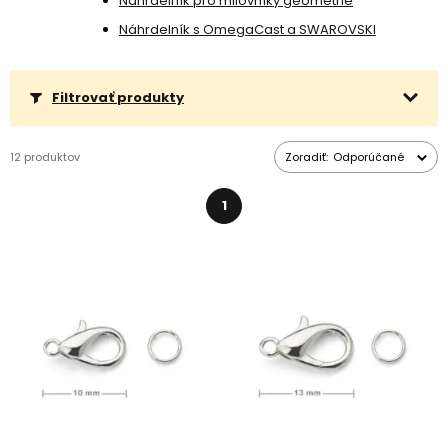
Náhrdelník pro milovníky geometrie
Náhrdelník s OmegaCast a SWAROVSKI
Filtrovať produkty
12 produktov
Zoradiť:
Odporúčané
1