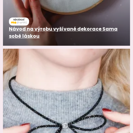
náročnosť
Návod na výrobu vyšívané dekorace Sama
sobě láskou