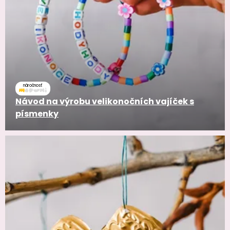
náročnosť
Návod na výrobu velikonočních vajíček s
písmenky