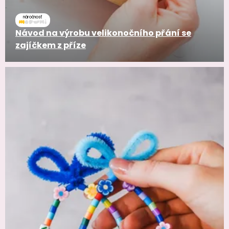
náročnosť
Návod na výrobu velikonočního přání se
zajíčkem z příze