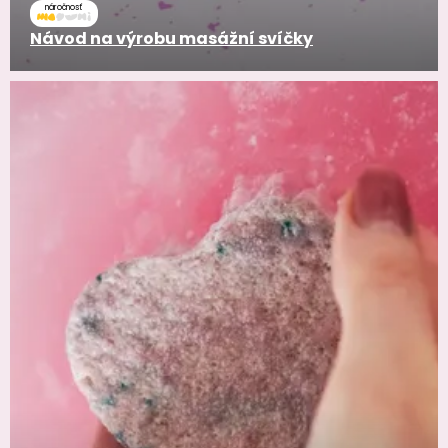
náročnosť
Návod na výrobu masážní svíčky