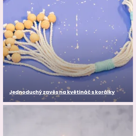
Jednoduchý zavěs na květináč s korálky