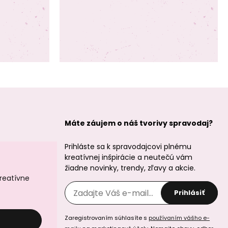
Máte záujem o náš tvorivy spravodaj?
Prihláste sa k spravodajcovi plnému
kreatívnej inšpirácie a neutečú vám
žiadne novinky, trendy, zľavy a akcie.
kreatívne
Prihlásiť
Zaregistrovaním súhlasíte s
používaním vášho e-