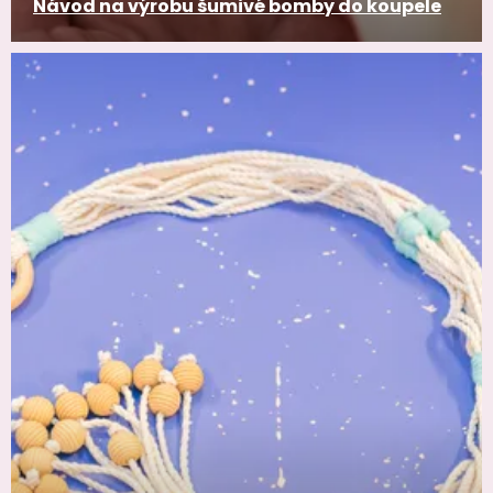
Návod na výrobu šumivé bomby do koupele