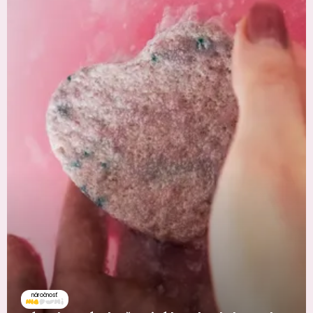
náročnosť