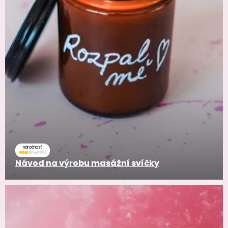
náročnosť
Návod na výrobu masážní svíčky