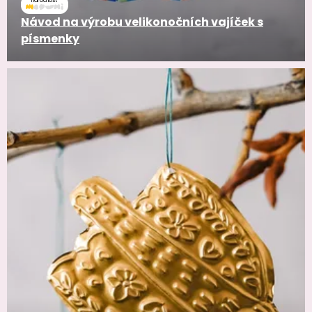
náročnosť
Návod na výrobu velikonočních vajíček s
písmenky