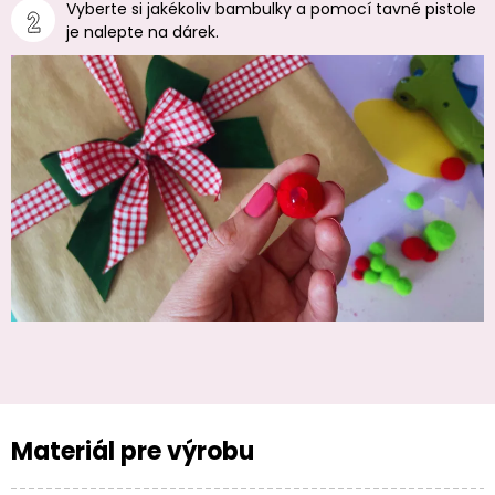
Vyberte si jakékoliv bambulky a pomocí tavné pistole
je nalepte na dárek.
Materiál pre výrobu