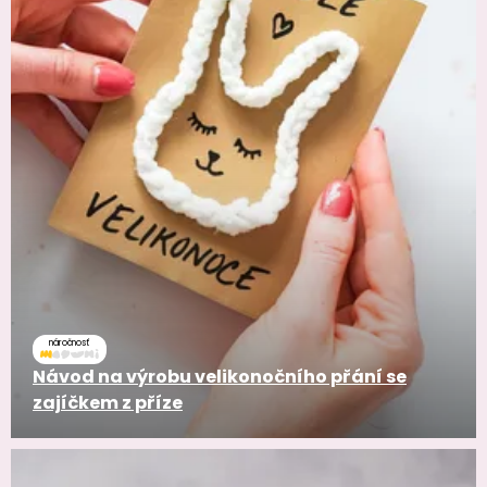
náročnosť
Návod na výrobu velikonočního přání se
zajíčkem z příze