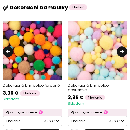
Dekorační bambulky
1 balení
Dekoračné brmbolce farebné
Dekoračné brmbolce
pastelové
3,96 €
1 balenie
3,96 €
1 balenie
Skladom
Skladom
Výhodnejšie balenie
Výhodnejšie balenie
1 balenie
3,96 €
1 balenie
3,96 €