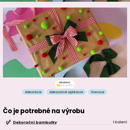
náročnosť
dekorácie
dekoračné aplikácie
Vianoce
Čo je potrebné na výrobu
1 balení
Dekorační bambulky