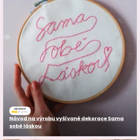
náročnosť
Návod na výrobu vyšívané dekorace Sama
sobě láskou