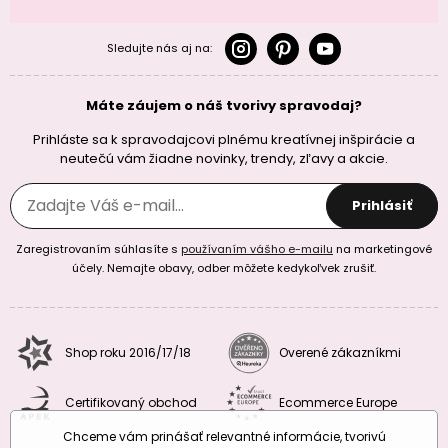
Sledujte nás aj na:
Máte záujem o náš tvorivy spravodaj?
Prihláste sa k spravodajcovi plnému kreatívnej inšpirácie a
neutečú vám žiadne novinky, trendy, zľavy a akcie.
Prihlásiť
Zaregistrovaním súhlasíte s
používaním vášho e-mailu
na marketingové
účely. Nemajte obavy, odber môžete kedykoľvek zrušiť.
Shop roku 2016/17/18
Overené zákazníkmi
Certifikovaný obchod
Ecommerce Europe
Chceme vám prinášať relevantné informácie, tvorivú