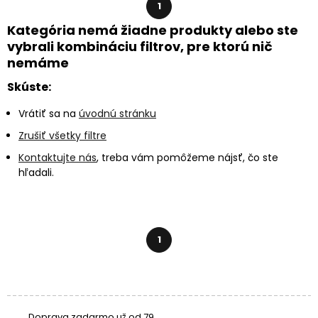
1
Kategória nemá žiadne produkty alebo ste
vybrali kombináciu filtrov, pre ktorú nič
nemáme
Skúste:
Vrátiť sa na
úvodnú stránku
Zrušiť všetky filtre
Kontaktujte nás
, treba vám pomôžeme nájsť, čo ste
hľadali.
1
Doprava zadarmo už od 79