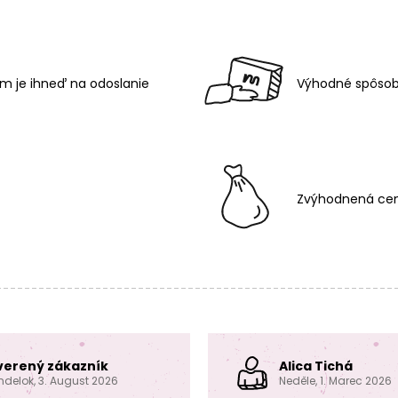
m je ihneď na odoslanie
Výhodné spôsob
Zvýhodnená cen
verený zákazník
Alica Tichá
ndelok, 3. August 2026
Neděle, 1. Marec 2026