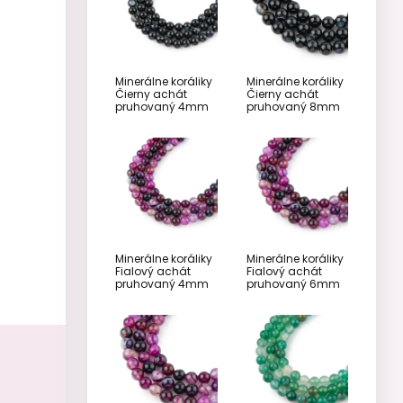
Minerálne koráliky
Minerálne koráliky
Čierny achát
Čierny achát
pruhovaný 4mm
pruhovaný 8mm
Minerálne koráliky
Minerálne koráliky
Fialový achát
Fialový achát
pruhovaný 4mm
pruhovaný 6mm