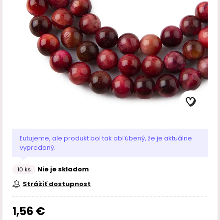
Ľutujeme, ale produkt bol tak obľúbený, že je aktuálne
vypredaný.
Nie je skladom
10 ks
Strážiť dostupnost
1,56 €