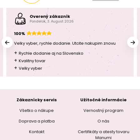
Overený zákazník
Pondelok, 3. August 2026
100%
Velky vyber, rychle dodanie. Utcite nakupim znovu
+
Rychle dodanie aj na Slovensko
+
Kvalitny tovar
+
Velky vyber
Zákaznícky servis
Užitočné informácie
Všetko o nákupe
Vernostný program
Doprava a platba
O nás
Kontakt
Certifikáty a atesty tovaru
Manumi