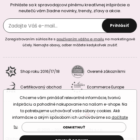
Prihláste sa k spravodajcovi plnému kreatívnej inšpirácie a
neutečú vám žiadne novinky, trendy, zľavy a akcie.
Prihlásiť
Zaregistrovaním súhlasíte s
používaním vášho e-mailu
na marketingové
účely. Nemajte obavy, odber môžete kedykoľvek zrušiť.
Shop roku 2016/17/18
Overené zákazníkmi
Certifikovaný obchod
Ecommerce Europe
Chceme vám prinášať relevantné informácie, tvorivú
inšpiráciu a pohodlné nakupovanie na našom e-shope. Na
to potrebujeme uchovávať vaše súbory cookies. Aké
Prepnúť verziu:
CZ
SK
EU
RO
informácie a akým spôsobom ich uchovávame sa
dočítate
tu
.
ODMIETNUŤ
© 2010 – 2026 Manumi Crafts s.r.o.
Obchodné podmienky
|
Podmienky ochrany osobných údajov