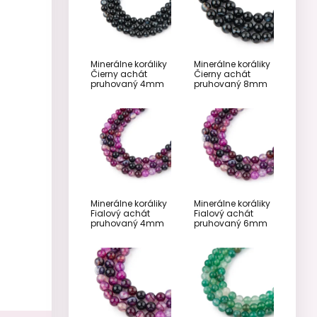
Minerálne koráliky
Minerálne koráliky
Čierny achát
Čierny achát
pruhovaný 4mm
pruhovaný 8mm
Minerálne koráliky
Minerálne koráliky
Fialový achát
Fialový achát
pruhovaný 4mm
pruhovaný 6mm