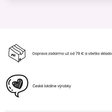
Doprava zadarmo už od 79 € a všetko sklado
České lokálne výrobky