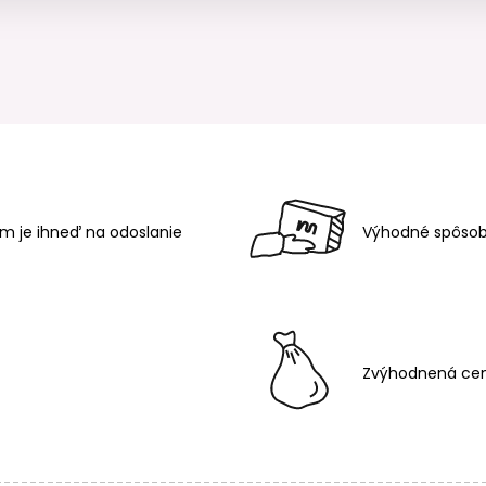
m je ihneď na odoslanie
Výhodné spôsob
Zvýhodnená cen