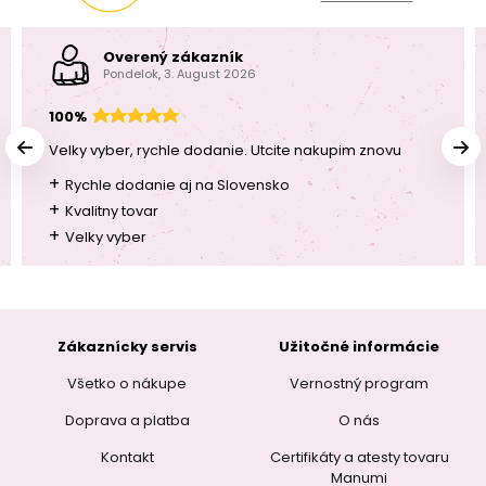
Overený zákazník
Pondelok, 3. August 2026
100%
Velky vyber, rychle dodanie. Utcite nakupim znovu
+
Rychle dodanie aj na Slovensko
+
Kvalitny tovar
+
Velky vyber
Zákaznícky servis
Užitočné informácie
Všetko o nákupe
Vernostný program
Doprava a platba
O nás
Kontakt
Certifikáty a atesty tovaru
Manumi