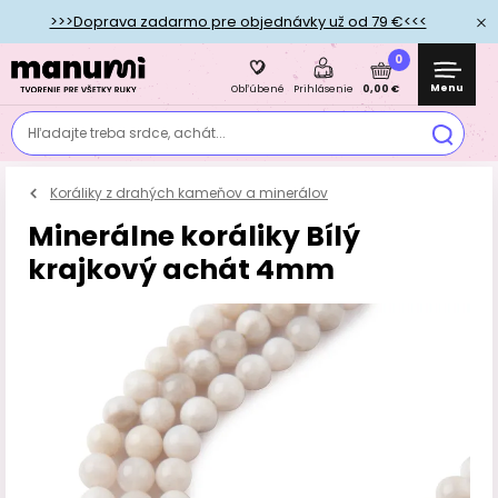
>>>Doprava zadarmo pre objednávky už od 79 €<<<
0
Menu
0,00 €
Obľúbené
Prihlásenie
Hľadajte treba srdce, achát...
Koráliky z drahých kameňov a minerálov
Minerálne koráliky Bílý
krajkový achát 4mm