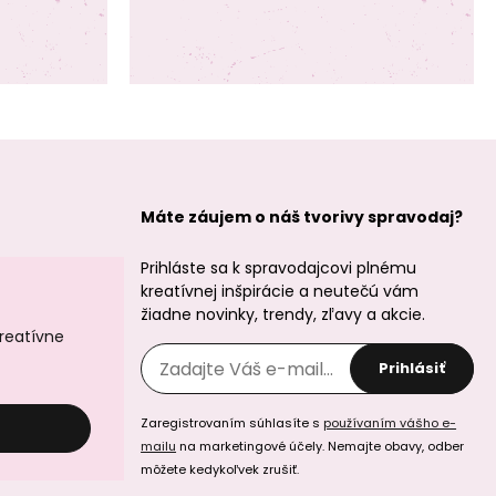
Máte záujem o náš tvorivy spravodaj?
Prihláste sa k spravodajcovi plnému
kreatívnej inšpirácie a neutečú vám
žiadne novinky, trendy, zľavy a akcie.
kreatívne
Prihlásiť
Zaregistrovaním súhlasíte s
používaním vášho e-
mailu
na marketingové účely. Nemajte obavy, odber
môžete kedykoľvek zrušiť.