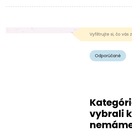
Vyfiltrujte si, čo vás
Odporúčané
Kategóri
vybrali k
nemám