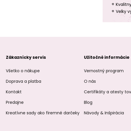
+
Kvalitn
+
Velky v
Zákaznícky servis
Užitočné informácie
Všetko o nákupe
Vernostný program
Doprava a platba
O nás
Kontakt
Certifikáty a atesty t
Predajne
Blog
Kreatívne sady ako firemné darčeky
Návody & Inšpirácia