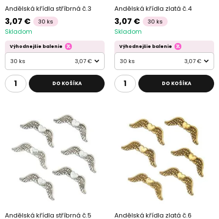
Andělská křídla stříbrná č.3
Andělská křídla zlatá č.4
3,07 €
3,07 €
30 ks
30 ks
Skladom
Skladom
Výhodnejšie balenie
Výhodnejšie balenie
30 ks
3,07 €
30 ks
3,07 €
DO KOŠÍKA
DO KOŠÍKA
Andělská křídla stříbrná č.5
Andělská křídla zlatá č.6