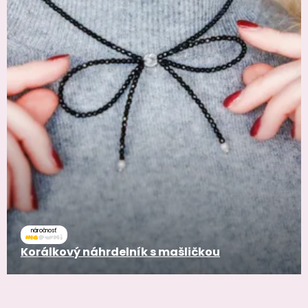
náročnosť
Korálkový náhrdelník s mašličkou