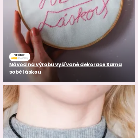
náročnosť
Návod na výrobu vyšívané dekorace Sama
sobě láskou