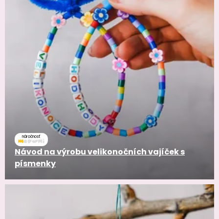
náročnosť
Návod na výrobu velikonočních vajíček s
písmenky