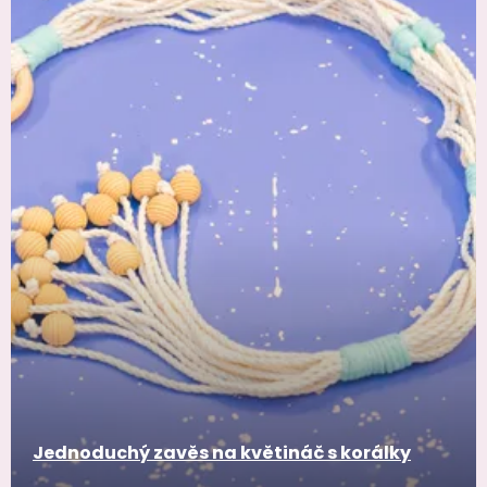
Jednoduchý zavěs na květináč s korálky