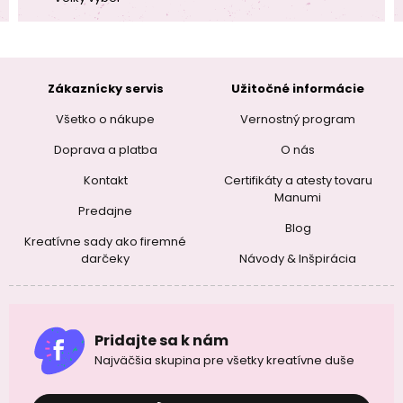
Zákaznícky servis
Užitočné informácie
Všetko o nákupe
Vernostný program
Doprava a platba
O nás
Kontakt
Certifikáty a atesty tovaru
Manumi
Predajne
Blog
Kreatívne sady ako firemné
darčeky
Návody & Inšpirácia
Pridajte sa k nám
Najväčšia skupina pre všetky kreatívne duše