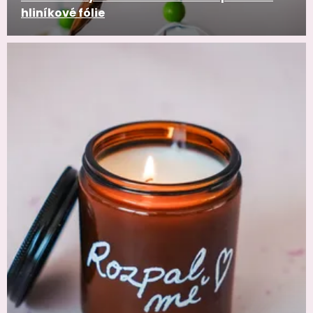
hliníkové fólie