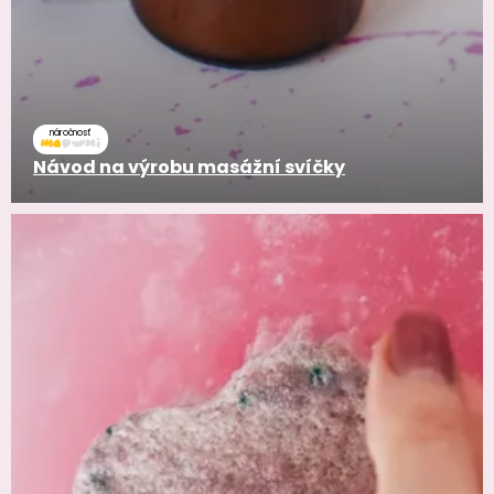
náročnosť
Návod na výrobu masážní svíčky