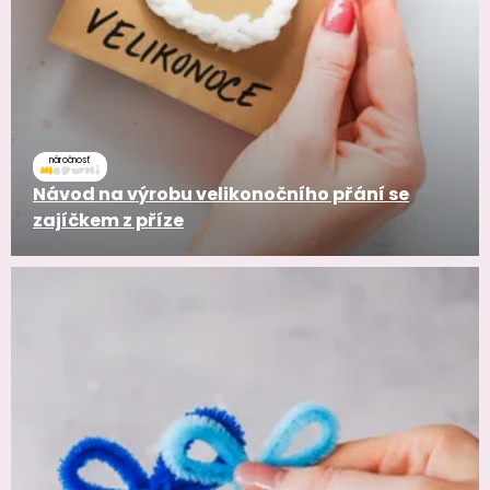
náročnosť
Návod na výrobu velikonočního přání se
zajíčkem z příze