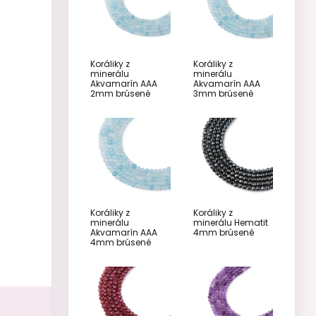
Koráliky z
Koráliky z
minerálu
minerálu
Akvamarín AAA
Akvamarín AAA
2mm brúsené
3mm brúsené
Koráliky z
Koráliky z
minerálu
minerálu Hematit
Akvamarín AAA
4mm brúsené
4mm brúsené