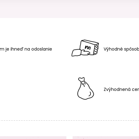
m je ihneď na odoslanie
Výhodné spôsob
Zvýhodnená cen