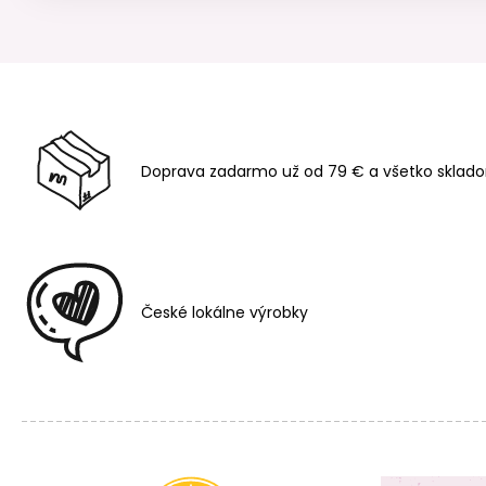
Doprava zadarmo už od 79 € a všetko sklado
České lokálne výrobky