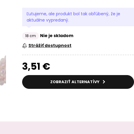
Ľutujeme, ale produkt bol tak obľúbený, že je
aktuálne vypredaný.
Nie je skladom
18 cm
Strážiť dostupnost
3,51 €
ZOBRAZIŤ ALTERNATÍVY