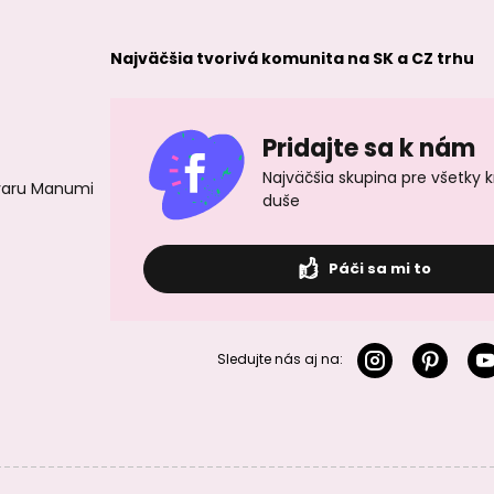
Najväčšia tvorivá komunita na SK a CZ trhu
Pridajte sa k nám
Najväčšia skupina pre všetky 
ovaru Manumi
duše
Páči sa mi to
Sledujte nás aj na: