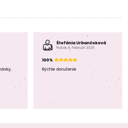
Štefánia Urbančoková
Piatok, 6. Február 2026
100%
návky,
Rýchle doručenie