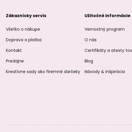
Zákaznícky servis
Užitočné informácie
Všetko o nákupe
Vernostný program
Doprava a platba
O nás
Kontakt
Certifikáty a atesty t
Predajne
Blog
Kreatívne sady ako firemné darčeky
Návody & Inšpirácia