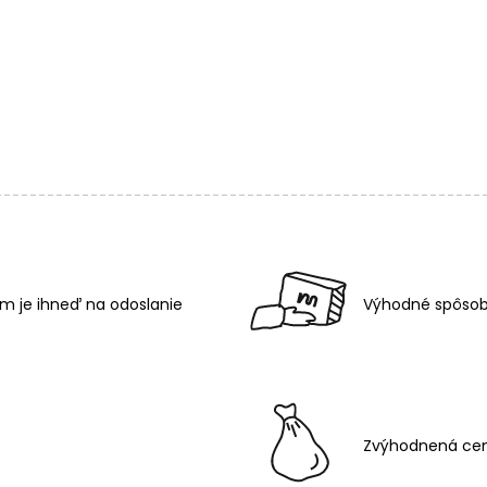
m je ihneď na odoslanie
Výhodné spôsob
Zvýhodnená cen