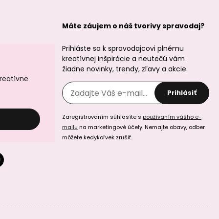
Máte záujem o náš tvorivy spravodaj?
Prihláste sa k spravodajcovi plnému
kreatívnej inšpirácie a neutečú vám
žiadne novinky, trendy, zľavy a akcie.
kreatívne
Prihlásiť
Zaregistrovaním súhlasíte s
používaním vášho e-
mailu
na marketingové účely. Nemajte obavy, odber
môžete kedykoľvek zrušiť.