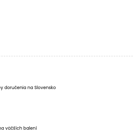
y doručenia na Slovensko
a väčších balení