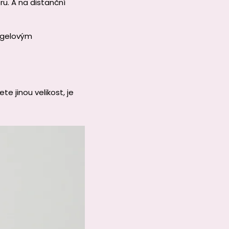
u. A na distanční
 gelovým
e jinou velikost, je