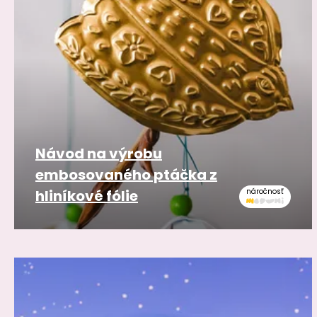
Návod na výrobu
embosovaného ptáčka z
hliníkové fólie
náročnosť