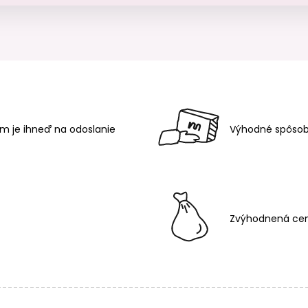
m je ihneď na odoslanie
Výhodné spôsob
Zvýhodnená cen