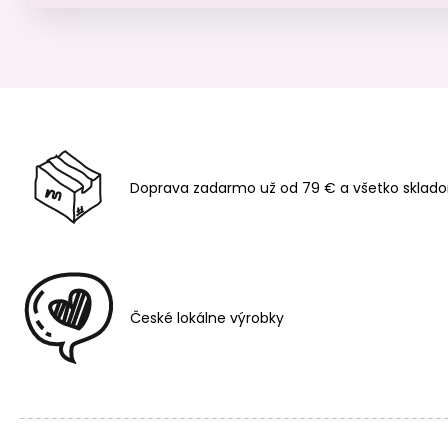
Doprava zadarmo už od 79 € a všetko sklado
České lokálne výrobky