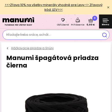
>>>Zľava 10% na všetky minerály vhodné pre Levy <> Zľavový
kód: LEV<<<
0
Menu
0,00 €
Obľúbené
Prihlásenie
Hľadajte treba srdce, achát...
Háčkovacie priadze a šnúry
Manumi špagátová priadza
čierna