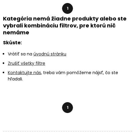
1
Kategória nemá žiadne produkty alebo ste
vybrali kombináciu filtrov, pre ktorú nič
nemáme
Skúste:
Vrátiť sa na
úvodnú stránku
Zrušiť všetky filtre
Kontaktujte nás
, treba vám pomôžeme nájsť, čo ste
hľadali.
1