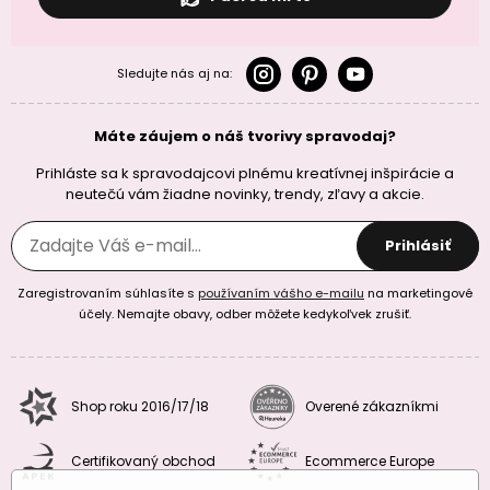
Sledujte nás aj na:
Máte záujem o náš tvorivy spravodaj?
Prihláste sa k spravodajcovi plnému kreatívnej inšpirácie a
neutečú vám žiadne novinky, trendy, zľavy a akcie.
Prihlásiť
Zaregistrovaním súhlasíte s
používaním vášho e-mailu
na marketingové
účely. Nemajte obavy, odber môžete kedykoľvek zrušiť.
Shop roku 2016/17/18
Overené zákazníkmi
Certifikovaný obchod
Ecommerce Europe