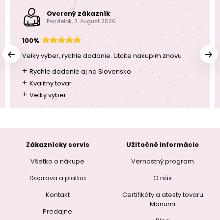
Overený zákazník
Pondelok, 3. August 2026
100%
Velky vyber, rychle dodanie. Utcite nakupim znovu
+
Rychle dodanie aj na Slovensko
+
Kvalitny tovar
+
Velky vyber
Zákaznícky servis
Užitočné informácie
Všetko o nákupe
Vernostný program
Doprava a platba
O nás
Kontakt
Certifikáty a atesty tovaru
Manumi
Predajne